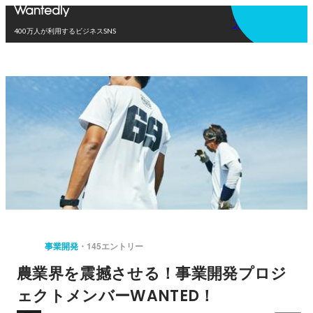
アプリを使う
400万人が利用するビジネスSNS
事業開発
145エントリー
農業界を震撼させる！事業開発プロジ
ェクトメンバーWANTED！