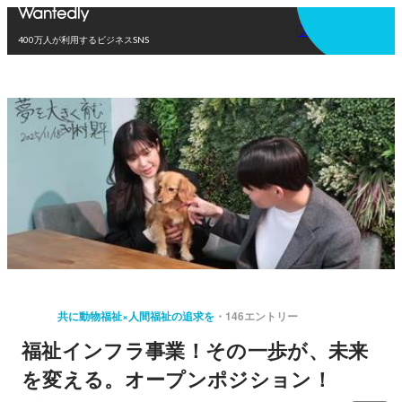
アプリを使う
400万人が利用するビジネスSNS
共に動物福祉×人間福祉の追求を
146エントリー
福祉インフラ事業！その一歩が、未来
を変える。オープンポジション！