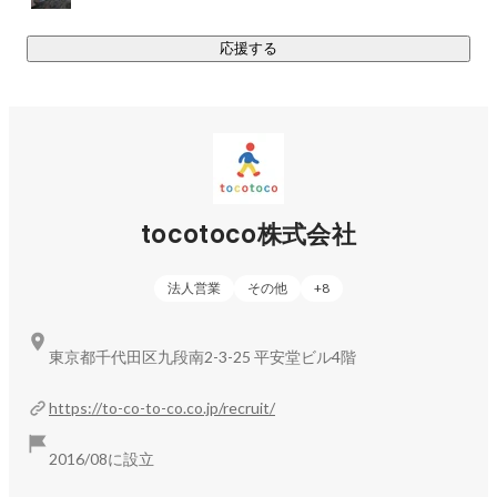
応援する
勝又 陽香
人事
tocotoco株式会社
法人営業
その他
+
8
東京都千代田区九段南2-3-25 平安堂ビル4階
https://to-co-to-co.co.jp/recruit/
2016/08に設立