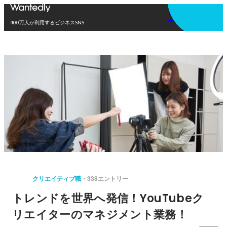
アプリを使う
400万人が利用するビジネスSNS
クリエイティブ職
338エントリー
トレンドを世界へ発信！YouTubeク
リエイターのマネジメント業務！