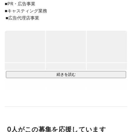
■PR・広告事業

■キャスティング業務

 ■広告代理店事業

■商品開発事業

■イーコマース事業

■YouTubeマーケティング事業
続きを読む
0人がこの募集を応援しています