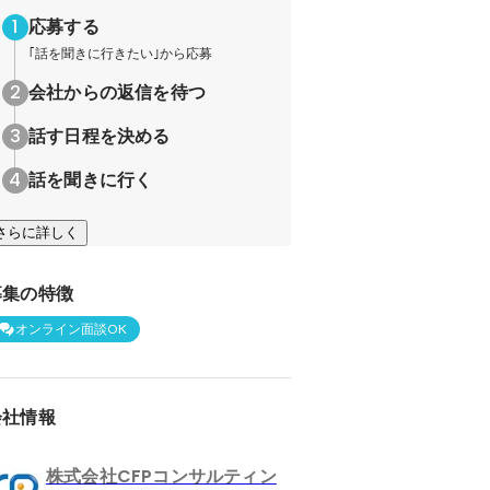
応募する
｢話を聞きに行きたい｣から応募
会社からの返信を待つ
話す日程を決める
話を聞きに行く
さらに詳しく
募集の特徴
オンライン面談OK
会社情報
株式会社CFPコンサルティン