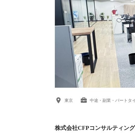
東京
中途・副業・パートタ
株式会社CFPコンサルティン