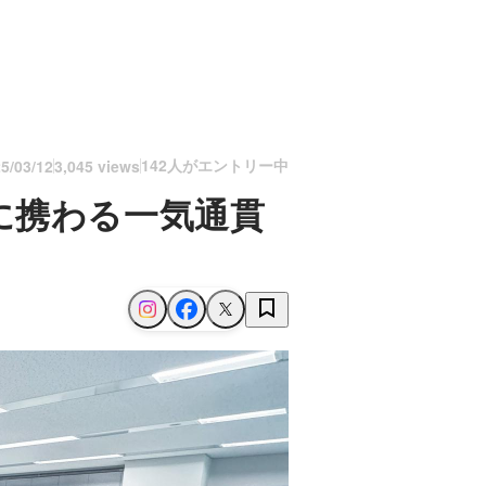
142人がエントリー中
5/03/12
3,045 views
に携わる一気通貫