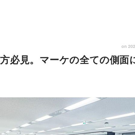
on
202
方必見。マーケの全ての側面