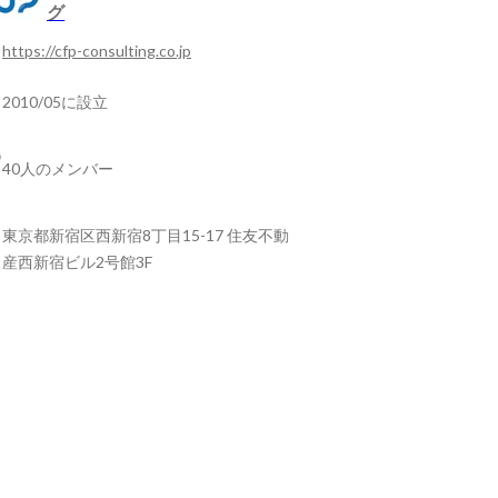
グ
https://cfp-consulting.co.jp
2010/05に設立
40人のメンバー
東京都新宿区西新宿8丁目15-17 住友不動
産西新宿ビル2号館3F