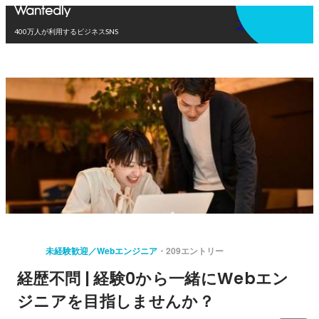
アプリを使う
400万人が利用するビジネスSNS
未経験歓迎／Webエンジニア
209エントリー
経歴不問 | 経験0から一緒にWebエン
ジニアを目指しませんか？