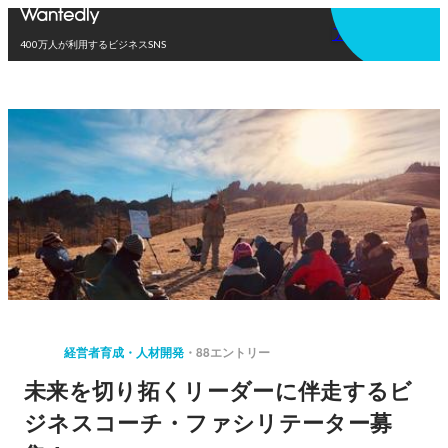
アプリを使う
400万人が利用するビジネスSNS
経営者育成・人材開発
88エントリー
未来を切り拓くリーダーに伴走するビ
ジネスコーチ・ファシリテーター募