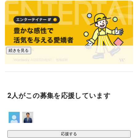
のために

フレキシブルに内容を変えていくなど、他にはあまりない特
徴があります。

また、会長に迎えた八木洋介氏とともにサービスを開発＆提
供する機会を増やし、

さらに内容の充実を図っております。
続きを見る
2人がこの募集を応援しています
応援する