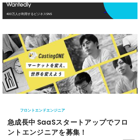
アプリを使う
400万人が利用するビジネスSNS
フロントエンドエンジニア
急成長中 SaaSスタートアップでフロ
ントエンジニアを募集！