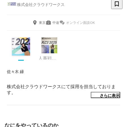
株式会社クラウドワークス
東京
中途
オンライン面談OK
人事戦略部・採用グループ
佐々木 緑
株式会社クラウドワークスにて採用を担当しておりま
す。

さらに表示
以前は化粧品会社にて総合職（営業・インストラクタ
ー）、

セキュリティソフトウェア会社にて総務人事・営業を経
験。

なにをやっているのか