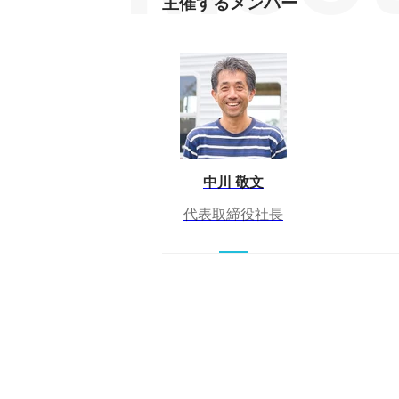
主催するメンバー
中川 敬文
代表取締役社長