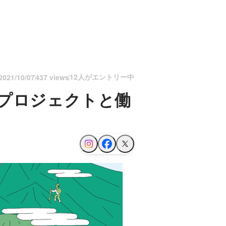
12人がエントリー中
2021/10/07
437 views
のプロジェクトと働