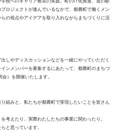
学校へのキャリア教育の実践、町のIT化推進、道の駅
のプロジェクトが進んでいるなかで、都農町で働くメン
からの視点やアイデアを取り入れながらまちづくりに活
ア出しやディスカッションなどを一緒にやっていただく
ラインメンバーを募集するにあたって、都農町のまちづ
明会）を開催いたします。

取り組みと、私たちが都農町で実現したいことを皆さん
を考えたり、実際わたしたちの事業に関わったり。

たらと思っています。