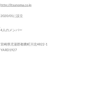
http://itsunoma.co.jp
2020/01に設立
4人のメンバー
宮崎県児湯郡都農町川北4822-1
YARD1927