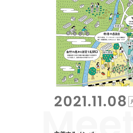
2021.11.08
Mee