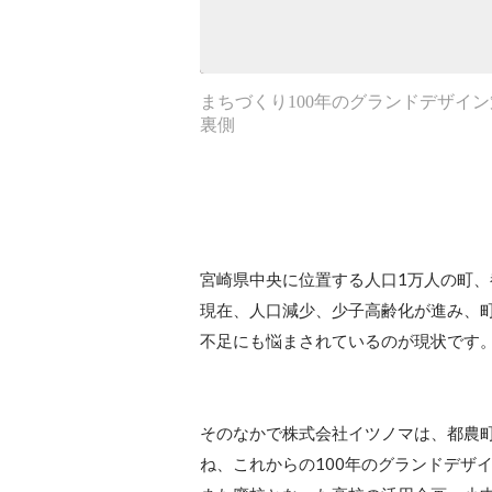
まちづくり100年のグランドデザイ
裏側
宮崎県中央に位置する人口1万人の町、
現在、人口減少、少子高齢化が進み、
不足にも悩まされているのが現状です。
そのなかで株式会社イツノマは、都農町
ね、これからの100年のグランドデザイ