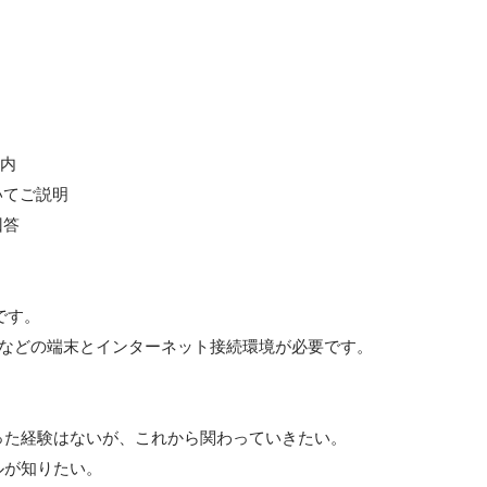
内

いてご説明

答

す。

トなどの端末とインターネット接続環境が必要です。

た経験はないが、これから関わっていきたい。

が知りたい。
