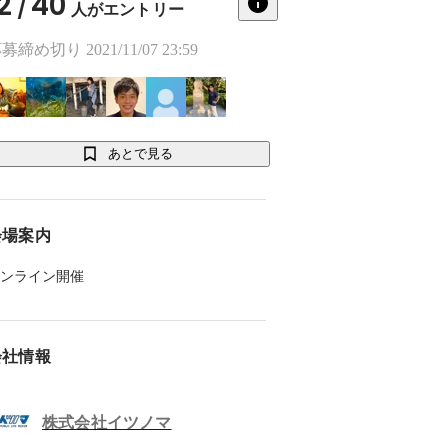
2
40
/
人がエントリー
募締め切り 2021/11/07 23:59
あとで見る
会場案内
ンライン開催
会社情報
株式会社イツノマ