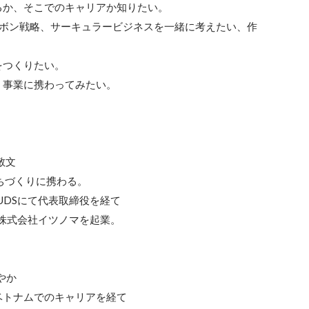
か、そこでのキャリアか知りたい。

ーボン戦略、サーキュラービジネスを一緒に考えたい、作
つくりたい。

事業に携わってみたい。

文

ちづくりに携わる。

UDSにて代表取締役を経て

株式会社イツノマを起業。

か

トナムでのキャリアを経て
