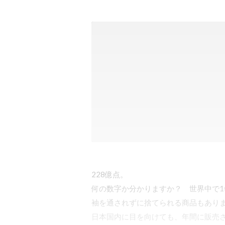
228億点。

何の数字か分かりますか？　世界中で
袖を通されずに捨てられる商品もありま
日本国内に目を向けても、年間に販売さ