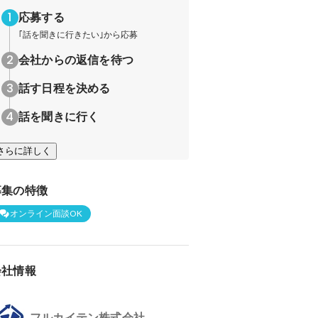
応募する
｢話を聞きに行きたい｣から応募
会社からの返信を待つ
話す日程を決める
話を聞きに行く
さらに詳しく
募集の特徴
オンライン面談OK
会社情報
フルカイテン株式会社