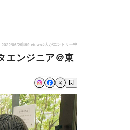
5人がエントリー中
n
2022/06/29
499 views
ータエンジニア＠東