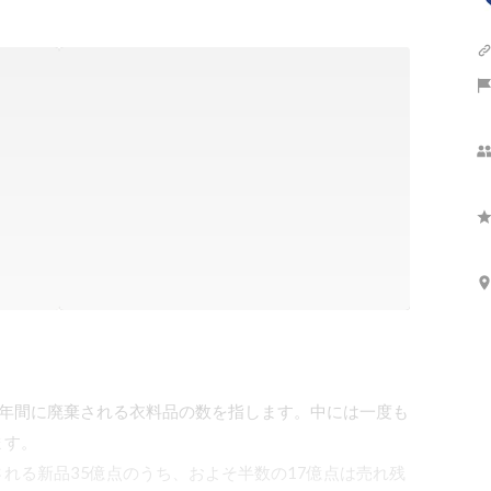
1年間に廃棄される衣料品の数を指します。中には一度も
す。

れる新品35億点のうち、およそ半数の17億点は売れ残