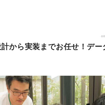
o
業で設計から実装までお任せ！デ