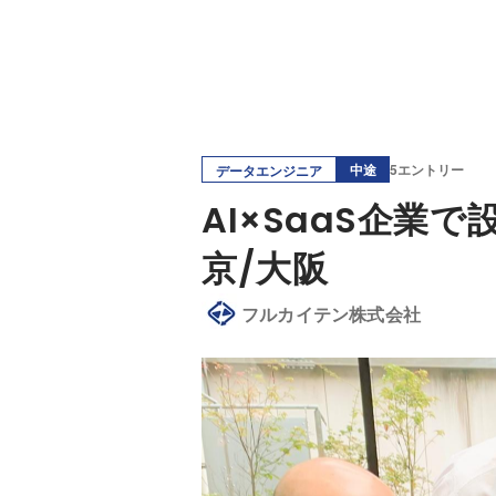
中途
5エントリー
データエンジニア
AI×SaaS企
京/大阪
フルカイテン株式会社