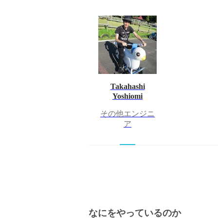
Takahashi
Yoshiomi
その他エンジニ
ア
なにをやっているのか