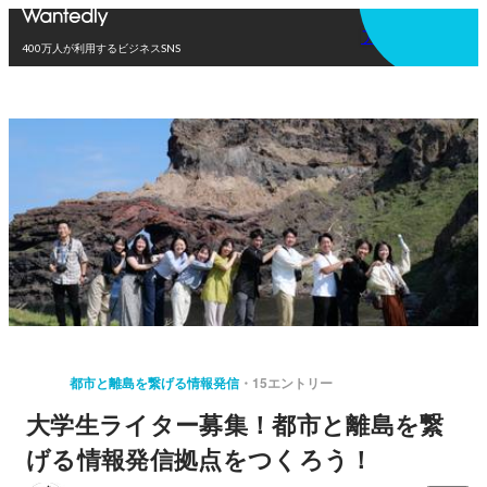
アプリを使う
400万人が利用するビジネスSNS
都市と離島を繋げる情報発信
15エントリー
大学生ライター募集！都市と離島を繋
げる情報発信拠点をつくろう！