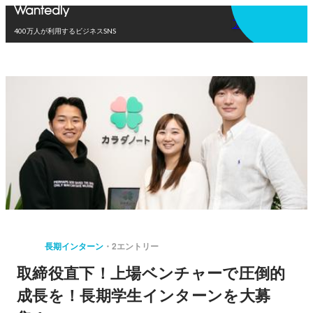
アプリを使う
400万人が利用するビジネスSNS
長期インターン
2エントリー
取締役直下！上場ベンチャーで圧倒的
成長を！長期学生インターンを大募