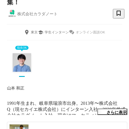
集！
株式会社カラダノート
東京
学生インターン
オンライン面談OK
指名OK
山本 和正
1991年生まれ、岐阜県瑞浪市出身。2013年〜株式会社
Q（現セカイエ株式会社）にインターン入社。2020年株式
さらに表示
会社カラダノート入社。現在はマーケティング、営業活動
など事業全般を担当。趣味は飲酒、ゴルフ。