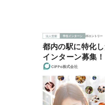
学生インターン
25エントリー
法人営業
都内の駅に特化し
インターン募集！
CiPPo株式会社