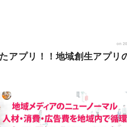
on
20
たアプリ！！地域創生アプリ