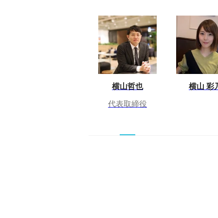
横山哲也
横山 彩
代表取締役