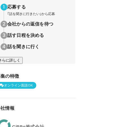
応募する
｢話を聞きに行きたい｣から応募
会社からの返信を待つ
話す日程を決める
話を聞きに行く
さらに詳しく
募集の特徴
オンライン面談OK
会社情報
CiPPo株式会社