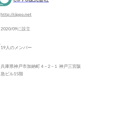
http://cippo.net
2020/09に設立
19人のメンバー
兵庫県神戸市加納町４−２−１ 神戸三宮阪
急ビル15階