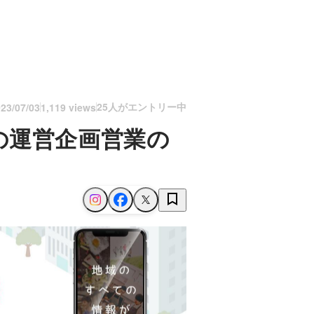
25人がエントリー中
23/07/03
1,119 views
の運営企画営業の