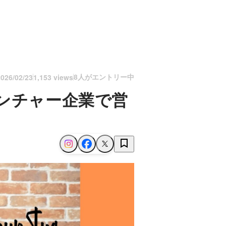
8人がエントリー中
2026/02/23
1,153 views
ンチャー企業で営