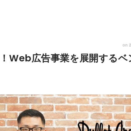
on
！Web広告事業を展開するベ