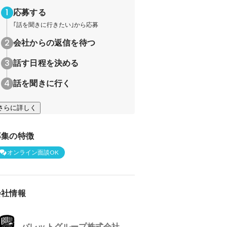
応募する
｢話を聞きに行きたい｣から応募
会社からの返信を待つ
話す日程を決める
話を聞きに行く
さらに詳しく
募集の特徴
オンライン面談OK
会社情報
バレットグループ株式会社