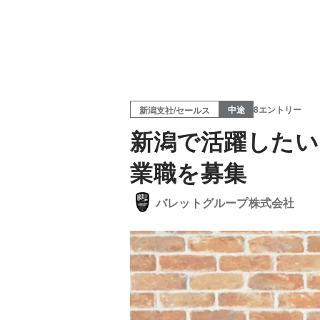
中途
8エントリー
新潟支社/セールス
新潟で活躍したい
業職を募集
バレットグループ株式会社