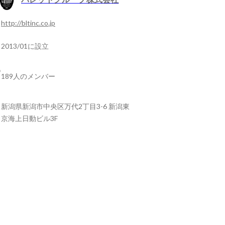
http://bltinc.co.jp
2013/01に設立
189人のメンバー
新潟県新潟市中央区万代2丁目3-6 新潟東
京海上日動ビル3F