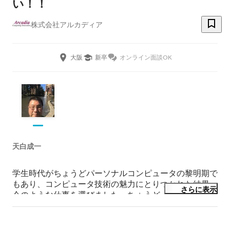
い！！
株式会社アルカディア
大阪
新卒
オンライン面談OK
天白成一
学生時代がちょうどパーソナルコンピュータの黎明期で
もあり、コンピュータ技術の魅力にとりつかれた結果、
さらに表示
今のような仕事を選びました。ちょうど、アニメのガン
ダムの影響もあって、将来はモビルスーツの設計開発に
も携わりたいなどと夢を抱いておりました。現在は、音
声合成の研究開発からその応用を目指して防災減災のソ