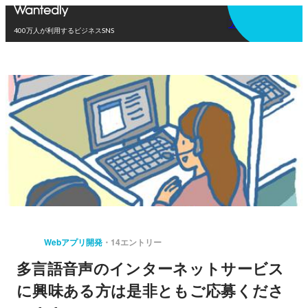
アプリを使う
400万人が利用するビジネスSNS
Webアプリ開発
14エントリー
多言語音声のインターネットサービス
に興味ある方は是非ともご応募くださ