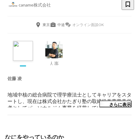
caname株式会社
東京
中途
オンライン面談OK
人事
佐藤 凌
地域中核の総合病院で理学療法士としてキャリアをスタ
ートし、現在は株式会社かたぎり塾の取締役兼事業責任
さらに表示
者としてパーソナルジム事業を経営しています。

はじめはトレーナーへの技術講師としてかたぎり塾との
関わり合いをスタートし、事業拡大にあたり、ジョイ
ン。

なにをやっているのか