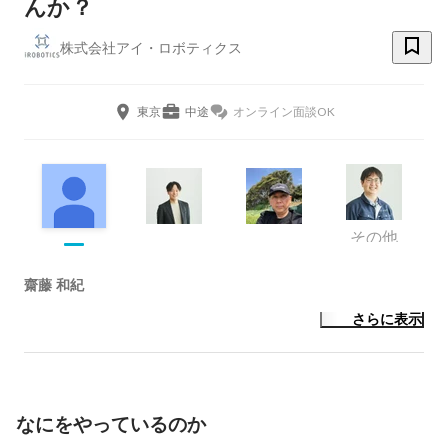
んか？
株式会社アイ・ロボティクス
東京
中途
オンライン面談OK
その他
齋藤 和紀
さらに表示
なにをやっているのか