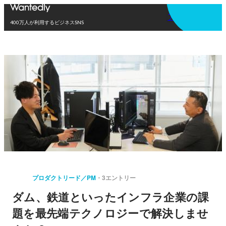
アプリを使う
400万人が利用するビジネスSNS
プロダクトリード／PM
3エントリー
ダム、鉄道といったインフラ企業の課
題を最先端テクノロジーで解決しませ