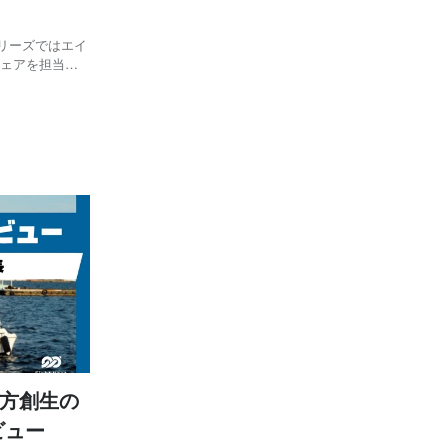
リーズではエイ
ウェアを担当す
経験を経てエイ
地方創生の
ビュー