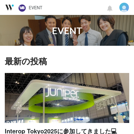
EVENT
EVENT
最新の投稿
Interop Tokyo2025に参加してきました💻