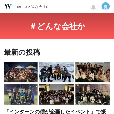
＃どんな会社か
＃どんな会社か
最新の投稿
「インターンの僕が企画したイベント」で振