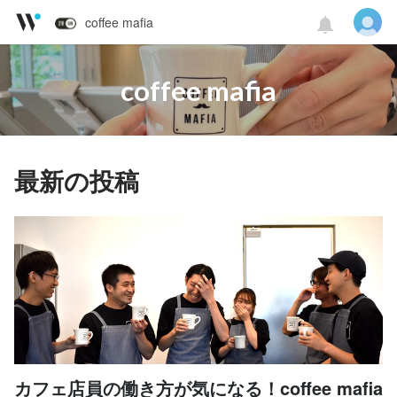
coffee mafia
coffee mafia
最新の投稿
カフェ店員の働き方が気になる！coffee mafia