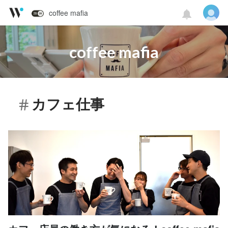
coffee mafia
coffee mafia
カフェ仕事