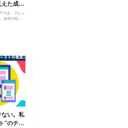
見えた成果
けない。私
ト”のチェ