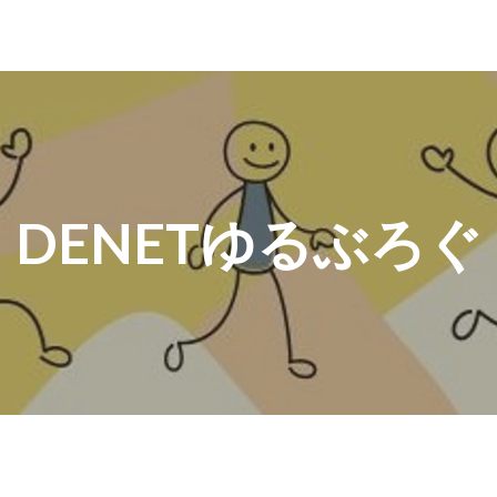
DENETゆるぶろぐ