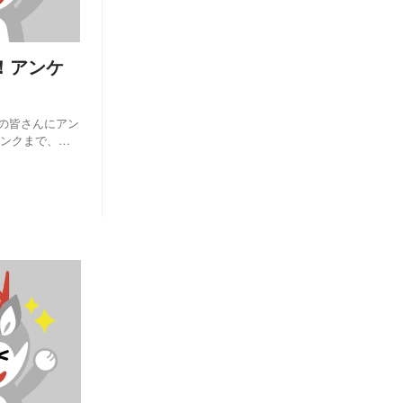
！アンケ
員の皆さんにアン
リンクまで、
、ご覧くださ