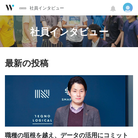
社員インタビュー
社員インタビュー
最新の投稿
職種の垣根を越え、データの活用にコミット