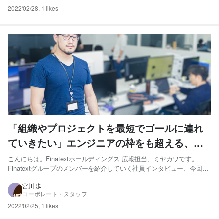
2022/02/28
,
1 likes
「組織やプロジェクトを最短でゴールに連れ
ていきたい」エンジニアの枠をも超える、
Finatextのテックリード
こんにちは。Finatextホールディングス 広報担当、ミヤカワです。
Finatextグループのメンバーを紹介していく社員インタビュー、今回は
Finatextのエンジニア、山崎蓮馬さんにお話をうかがいました！ 山崎
蓮馬 – エンジニア（テックリード） 2015年東北大学大学院情報科学研
宮川 歩
コーポレート・スタッフ
究科卒業、同年シンプレ...
2022/02/25
,
1 likes