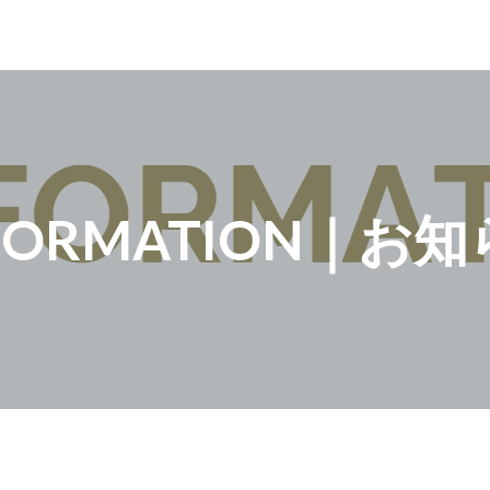
FORMATION｜お