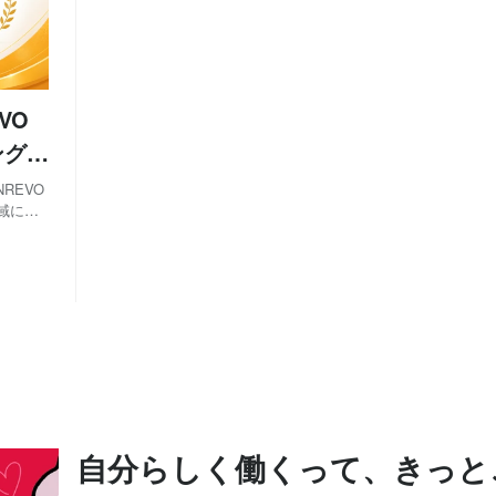
VO
ング九
REVO
各地域にお
位に選
自分らしく働くって、きっと