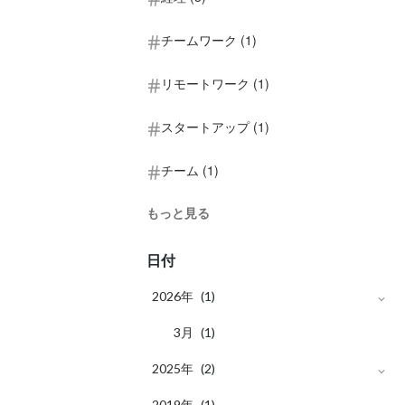
チームワーク (1)
リモートワーク (1)
スタートアップ (1)
チーム (1)
もっと見る
日付
2026年
(1)
月
3
(1)
2025年
(2)
月
2019年
10
(1)
(1)