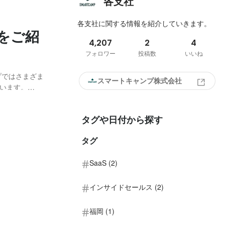
各支社
各支社に関する情報を紹介していきます。
をご紹
4,207
2
4
フォロワー
投稿数
いいね
プではさまざま
スマートキャンプ株式会社
います。
ていただきま
年2月に開設され
タグや日付から探す
タグ
SaaS (2)
インサイドセールス (2)
福岡 (1)