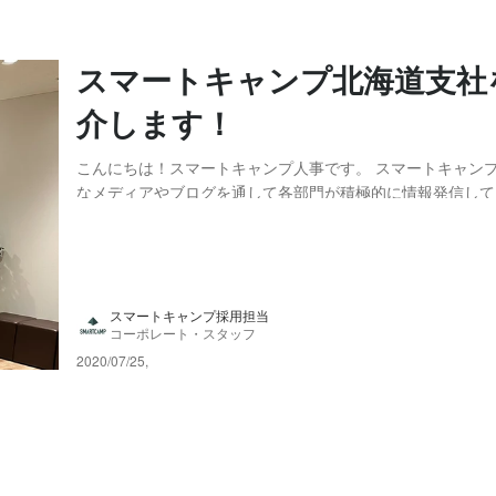
スマートキャンプ北海道支社
介します！
こんにちは！スマートキャンプ人事です。 スマートキャン
なメディアやブログを通して各部門が積極的に情報発信して
Wantedlyでは、それらの記事を一挙にまとめてご紹介させ
す！ 今回は「スマートキャンプ北海道支社」です！ 2019
た北海道支社はすでに社員数がパート社...
スマートキャンプ採用担当
コーポレート・スタッフ
2020/07/25
,