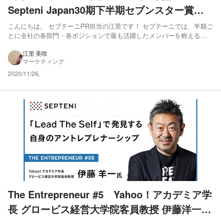
Septeni Japan30期下半期セブンスター賞表
彰式
こんにちは。 セプテーニPR担当の江里です！ セプテーニでは、半期ご
とに全社の各部門・各ポジションで最も活躍したメンバーを称える
「SEVEN STAR AWARD（セブンスター賞）」の受賞者発表ならびに
表彰式を行っています。 現在も、在宅勤務推奨を継続中のため、前回
江里 美咲
マーケティング
実施した6月同様、今回もフルオンライン（Zoom...
2020/11/26
,
The Entrepreneur #5 Yahoo！アカデミア学
長 グロービス経営大学院客員教授 伊藤洋一氏