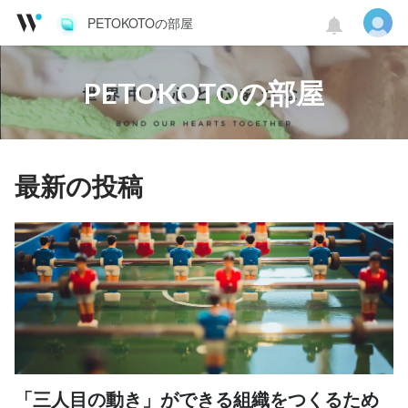
PETOKOTOの部屋
PETOKOTOの部屋
最新の投稿
「三人目の動き」ができる組織をつくるため