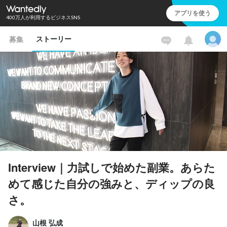
アプリを使う
400万人が利用するビジネスSNS
ストーリー
募集
Interview｜力試しで始めた副業。あらた
めて感じた自分の強みと、ディップの良
さ。
山根 弘成