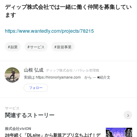
ディップ株式会社では一緒に働く仲間を募集してい
ます
https://www.wantedly.com/projects/78215
副業
サービス
新規事業
山根 弘成
ディップ株式会社 / パラレル管理職
実績は https://hironoriyamane.com から --- ■紹介文
フォロー
サービス
関連するストーリー
株式会社viviON
28年続く「DLsite」から新規アプリ立ち上げ！デ