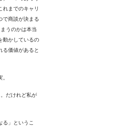
これまでのキャリ
つで商談が決まる
しまうのかは本当
を動かしているの
れる価値があると
実。
う。だけれど私が
なる」というこ