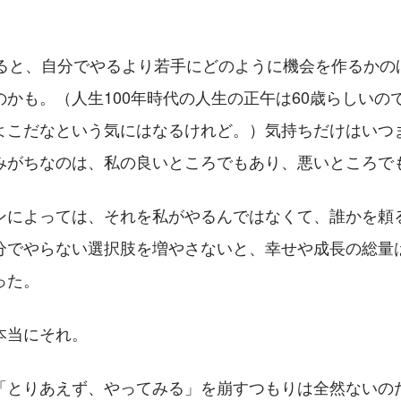
くると、自分でやるより若手にどのように機会を作るかの
のかも。（人生100年時代の人生の正午は60歳らしいの
よこだなという気にはなるけれど。）気持ちだけはいつ
みがちなのは、私の良いところでもあり、悪いところで
ンによっては、それを私がやるんではなくて、誰かを頼
分でやらない選択肢を増やさないと、幸せや成長の総量
った。
本当にそれ。
「とりあえず、やってみる」を崩すつもりは全然ないの