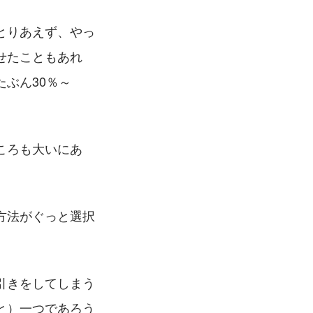
とりあえず、やっ
せたこともあれ
ぶん30％～
ころも大いにあ
方法がぐっと選択
引きをしてしまう
と）一つであろう