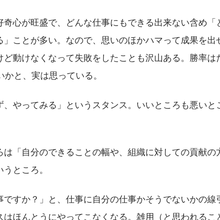
好奇心が旺盛で、どんな仕事にもできる出来ない含め「
る」ことが多い。なので、思いのほかハマって成果を出
けど動けなくなって失敗をしたことも沢山ある。勝率はた
ないかと、実は思っている。
ず、やってみる」というスタンス。いいところも悪いと
ろは「自分のできることの幅や、組織に対しての貢献の
いうところ。
事ですか？」と、仕事に自分の仕事かそうでないかの線
スはほんとうにやってこなくなる。雑用（と思われるこ