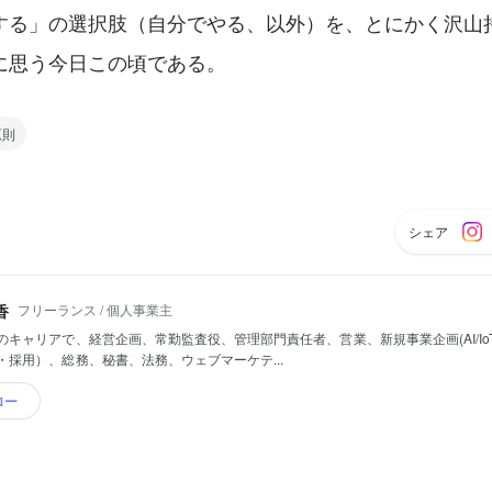
する」の選択肢（自分でやる、以外）を、とにかく沢山
に思う今日この頃である。
原則
シェア
フリーランス / 個人事業主
香
のキャリアで、経営企画、常勤監査役、管理部門責任者、営業、新規事業企画(AI/Io
・採用）、総務、秘書、法務、ウェブマーケテ...
ロー