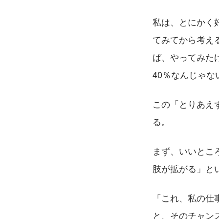
私は、とにかく
てみてから考え
ば、やってみた
40％なんじゃ
この「とりあえ
る。
まず、いいとこ
肢が拡がる」と
「これ、私の仕
と、そのチャン