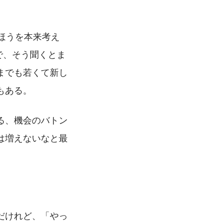
ほうを本来考え
で、そう聞くとま
までも若くて新し
もある。
る、機会のバトン
は増えないなと最
だけれど、「やっ