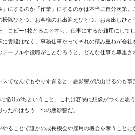
事」にするのか「作業」にするのかは本当に自分次第。
の掃除ひとつ、お客様のお出迎えひとつ、お茶出しひと
た。コピー1枚とることすら、仕事にするか雑用にして
事に貴賤はなく、事務仕事だってそれの積み重ねが会社
のテーブルや役職がことなろうと、どんな仕事も尊重さ
ンスでなんでもやりすぎると、悪影響が沢山出るのも事
多に陥りがちということ。これは容易に想像がつくと思
思ったのはもう一つの悪影響だ。
がやることで誰かの成長機会や雇用の機会を奪うことに