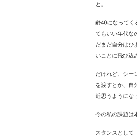
と。
齢40になって
てもいい年代な
だまだ自分はひ
いことに飛び込
だけれど、シー
を渡すとか、自
近思うようにな
今の私の課題は
スタンスとして