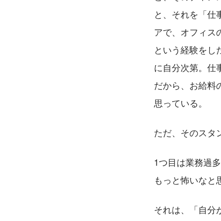
と、それを「仕
アで、オフィス
という経験をし
に自分次第。仕
だから、お給料
思っている。
ただ、そのスタ
1つ目は業務過
もっと怖いなと
それは、「自分