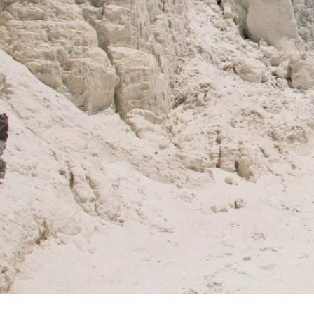
伊藤 有香