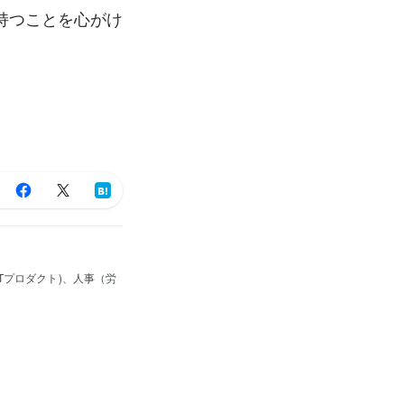
持つことを心がけ
Tプロダクト)、人事（労