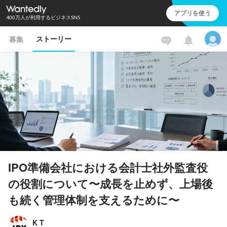
アプリを使う
400万人が利用するビジネスSNS
ストーリー
募集
IPO準備会社における会計士社外監査役
の役割について〜成長を止めず、上場後
も続く管理体制を支えるために〜
K T