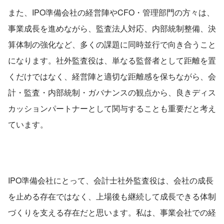
また、IPO準備会社の経営陣やCFO・管理部門の方々は、
事業成長を進めながら、監査法人対応、内部統制整備、決
算体制の強化など、多くの課題に同時並行で向き合うこと
になります。社外監査役は、単なる監督者として距離を置
くだけではなく、経営陣と適切な距離感を保ちながら、会
計・監査・内部統制・ガバナンスの観点から、良きディス
カッションパートナーとして関与することも重要だと考え
ています。
IPO準備会社にとって、会計士社外監査役は、会社の成長
を止める存在ではなく、上場後も継続して成長できる体制
づくりを支える存在だと思います。私は、事業会社での経