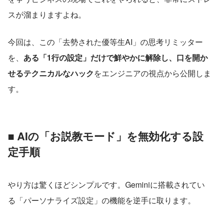
スが溜まりますよね。
今回は、この「去勢された優等生AI」の思考リミッター
を、
ある「1行の設定」だけで鮮やかに解除し、口を開か
せるテクニカルなハック
をエンジニアの視点から公開しま
す。
■ AIの「お説教モード」を無効化する設
定手順
やり方は驚くほどシンプルです。Geminiに搭載されてい
る「パーソナライズ設定」の機能を逆手に取ります。