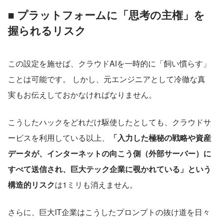
■ プラットフォームに「思考の主権」を
握られるリスク
この設定を施せば、クラウドAIを一時的に「飼い慣らす」
ことは可能です。 しかし、元エンジニアとして冷徹な真
実もお伝えしておかなければなりません。
こうしたハックをどれだけ駆使したとしても、クラウドサ
ービスを利用している以上、
「入力した極秘の戦略や資産
データが、インターネットの向こう側（外部サーバー）に
すべて送信され、巨大テック企業に覗かれている」という
構造的リスク
は1ミリも消えません。
さらに、巨大IT企業はこうしたプロンプトの抜け道を日々