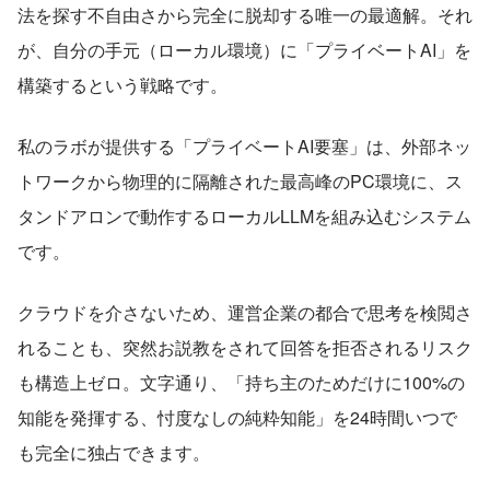
法を探す不自由さから完全に脱却する唯一の最適解。それ
が、自分の手元（ローカル環境）に「プライベートAI」を
構築するという戦略です。
私のラボが提供する「プライベートAI要塞」は、外部ネッ
トワークから物理的に隔離された最高峰のPC環境に、ス
タンドアロンで動作するローカルLLMを組み込むシステム
です。
クラウドを介さないため、運営企業の都合で思考を検閲さ
れることも、突然お説教をされて回答を拒否されるリスク
も構造上ゼロ。文字通り、「持ち主のためだけに100%の
知能を発揮する、忖度なしの純粋知能」を24時間いつで
も完全に独占できます。