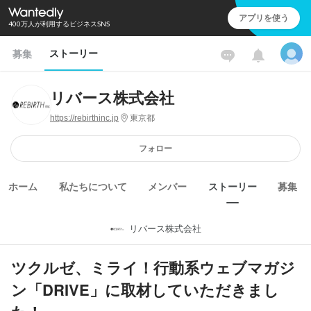
アプリを使う
400万人が利用するビジネスSNS
ストーリー
募集
リバース株式会社
https://rebirthinc.jp
東京都
フォロー
ホーム
私たちについて
メンバー
ストーリー
募集
リバース株式会社
ツクルゼ、ミライ！行動系ウェブマガジ
ン「DRIVE」に取材していただきまし