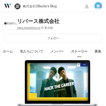
株式会社3Backs's Blog
リバース株式会社
https://rebirthinc.jp
東京都
フォロー
ホーム
私たちについて
メンバー
ストーリー
募集