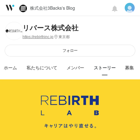
株式会社3Backs's Blog
リバース株式会社
https://rebirthinc.jp
東京都
フォロー
ホーム
私たちについて
メンバー
ストーリー
募集