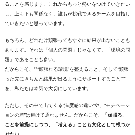
ることを感じます。これからもっと勢いをつけていきたい
し、上も下も関係なく、誰もが挑戦できるチームを目指し
ていきたいと思っています。
もちろん、どれだけ頑張ってもすぐに結果が出ないことも
あります。それは「個人の問題」じゃなくて、「環境の問
題」であることも多い。
だからこそ、**“頑張れる環境”を整えること、そして“頑張
った先にきちんと結果が出るようにサポートすること”**
を、私たちは本気で大切にしています。
ただし、その中で出てくる“温度感の違い”や、“モチベーシ
ョンの差”は避けて通れません。だからこそ、
「頑張る」
ことを前提にしつつ、「考える」ことも文化として根づか
せたい。