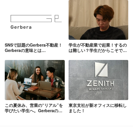
SNSで話題のGerbera不動産！
学生が不動産業で起業！するの
Gerberaの意味とは…
は難しい？学生だからこそでき
ることについて
この夏休み、営業の“リアル”を
東京支社が新オフィスに移転し
学びたい学生へ。Gerberaの不
ました！
動産営業インターン募集中で
す！