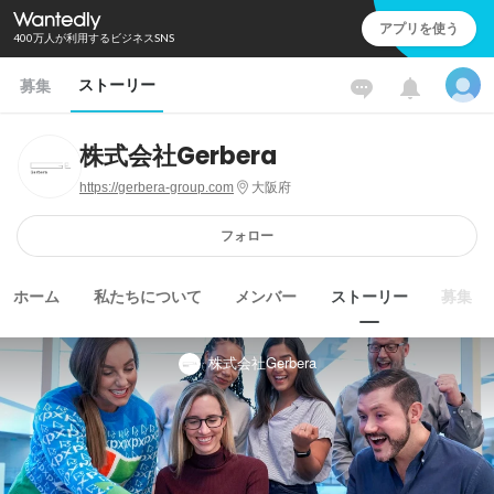
アプリを使う
400万人が利用するビジネスSNS
ストーリー
募集
株式会社Gerbera
https://gerbera-group.com
大阪府
フォロー
ホーム
私たちについて
メンバー
ストーリー
募集
株式会社Gerbera