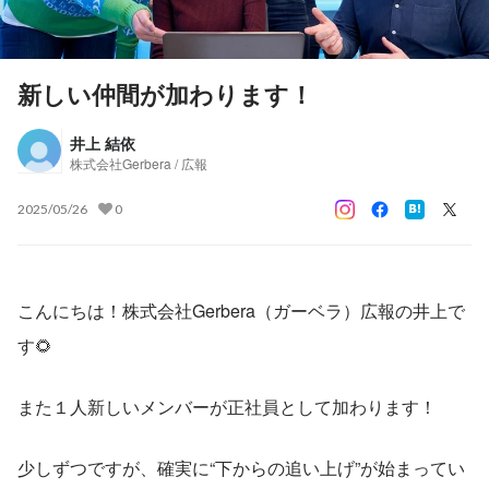
新しい仲間が加わります！
井上 結依
株式会社Gerbera / 広報
2025/05/26
0
こんにちは！株式会社Gerbera（ガーベラ）広報の井上で
す🌻
また１人新しいメンバーが正社員として加わります！
少しずつですが、確実に“下からの追い上げ”が始まってい