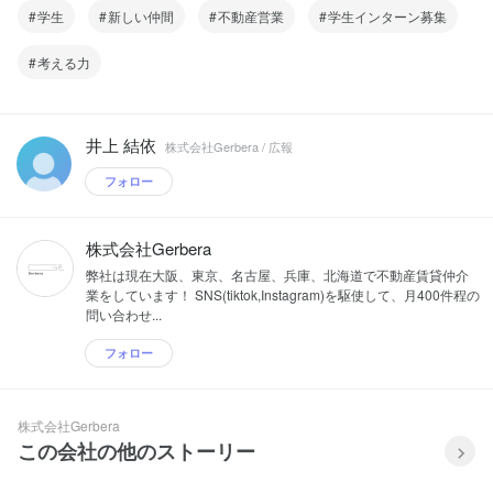
学生
新しい仲間
不動産営業
学生インターン募集
考える力
井上 結依
株式会社Gerbera / 広報
フォロー
株式会社Gerbera
弊社は現在大阪、東京、名古屋、兵庫、北海道で不動産賃貸仲介
業をしています！ SNS(tiktok,Instagram)を駆使して、月400件程の
問い合わせ...
フォロー
株式会社Gerbera
この会社の他のストーリー