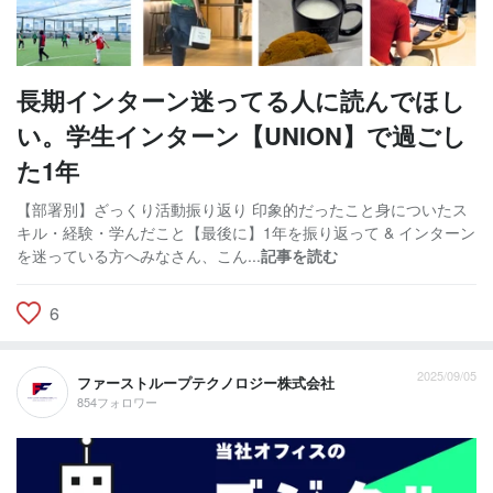
長期インターン迷ってる人に読んでほし
い。学生インターン【UNION】で過ごし
た1年
【部署別】ざっくり活動振り返り 印象的だったこと身についたス
キル・経験・学んだこと【最後に】1年を振り返って & インターン
を迷っている方へみなさん、こん...
記事を読む
6
2025/09/05
ファーストループテクノロジー株式会社
854フォロワー