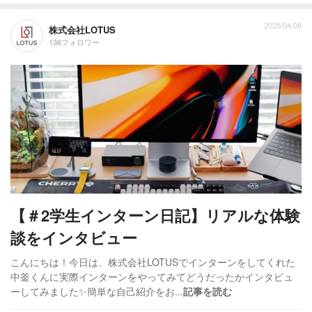
2025/04/08
株式会社LOTUS
136フォロワー
【＃2学生インターン日記】リアルな体験
談をインタビュー
こんにちは！今日は、株式会社LOTUSでインターンをしてくれた
中釜くんに実際インターンをやってみてどうだったかインタビュ
ーしてみました✨簡単な自己紹介をお...
記事を読む