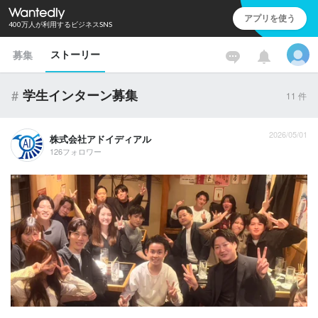
アプリを使う
400万人が利用するビジネスSNS
ストーリー
募集
#
学生インターン募集
11
件
2026/05/01
株式会社アドイディアル
126フォロワー