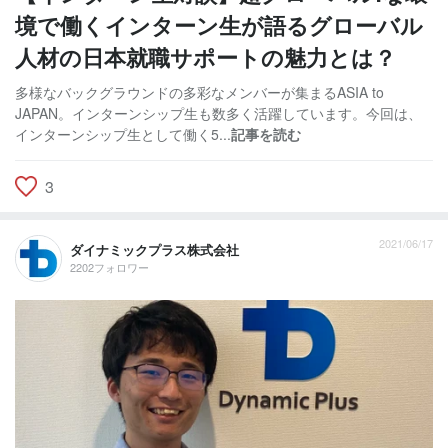
境で働くインターン生が語るグローバル
人材の日本就職サポートの魅力とは？
多様なバックグラウンドの多彩なメンバーが集まるASIA to
JAPAN。インターンシップ生も数多く活躍しています。今回は、
インターンシップ生として働く5...
記事を読む
3
2021/06/17
ダイナミックプラス株式会社
2202フォロワー