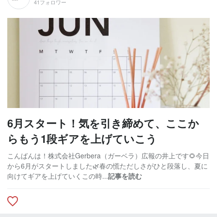
41フォロワー
6月スタート！気を引き締めて、ここか
らもう1段ギアを上げていこう
こんばんは！株式会社Gerbera（ガーベラ）広報の井上です🌻今日
から6月がスタートしました🌿春の慌ただしさがひと段落し、夏に
向けてギアを上げていくこの時...
記事を読む