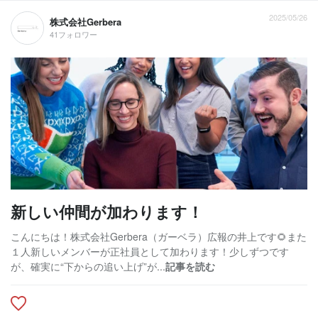
2025/05/26
株式会社Gerbera
41フォロワー
新しい仲間が加わります！
こんにちは！株式会社Gerbera（ガーベラ）広報の井上です🌻また
１人新しいメンバーが正社員として加わります！少しずつです
が、確実に“下からの追い上げ”が...
記事を読む