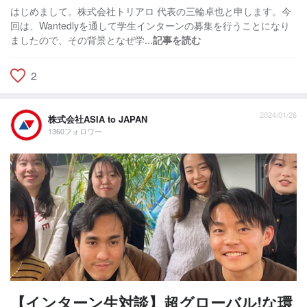
はじめまして。株式会社トリアロ 代表の三輪卓也と申します。今
回は、Wantedlyを通して学生インターンの募集を行うことになり
ましたので、その背景となぜ学...
記事を読む
2
2024/01/26
株式会社ASIA to JAPAN
1360フォロワー
【インターン生対談】超グローバル!な環