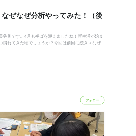
】なぜなぜ分析やってみた！（後
長谷川です。4月も半ばを迎えましたね！新生活が始ま
つ慣れてきた頃でしょうか？今回は前回に続き＜なぜ
フォロー