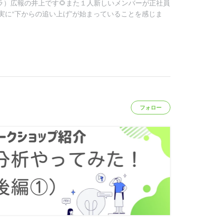
ベラ）広報の井上です🌻また１人新しいメンバーが正社員
実に“下からの追い上げ”が始まっていることを感じま
フォロー