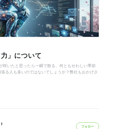
る力」について
が咲いたと思ったら一瞬で散る、何ともせわしい季節
頑張る人も多いのではないでしょうか？弊社もおかげさ
ト
フォロー