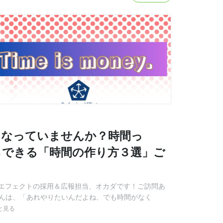
になっていませんか？時間っ
らできる「時間の作り方３選」ご
エフェクトの採用＆広報担当、オカダです！ご訪問あ
さんは、「あれやりたいんだよね、でも時間がなく
と見る