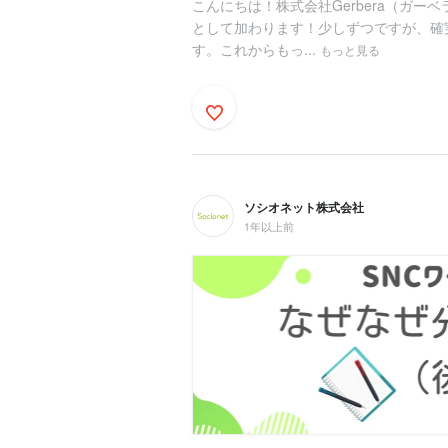
こんにちは！株式会社Gerbera（ガー
として加わります！少しずつですが、確
す。これからもっ...
もっと見る
ソシオネット株式会社
1年以上前