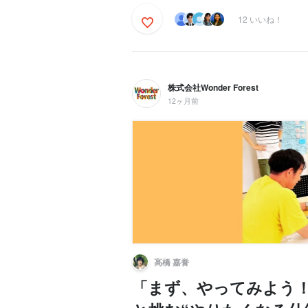
12 いいね！
株式会社Wonder Forest
12ヶ月前
高橋 嘉誉
「まず、やってみよう！」