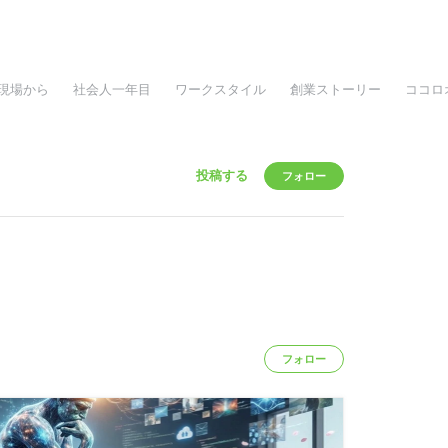
現場から
社会人一年目
ワークスタイル
創業ストーリー
ココロ
投稿する
フォロー
フォロー