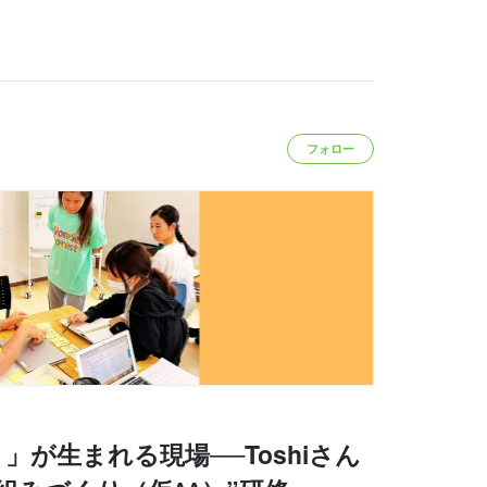
フォロー
が生まれる現場──Toshiさん