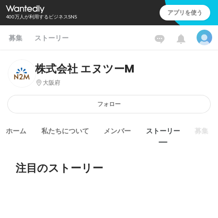
アプリを使う
400万人が利用するビジネスSNS
募集
ストーリー
株式会社 エヌツーM
大阪府
フォロー
ホーム
私たちについて
メンバー
ストーリー
募集
注目のストーリー