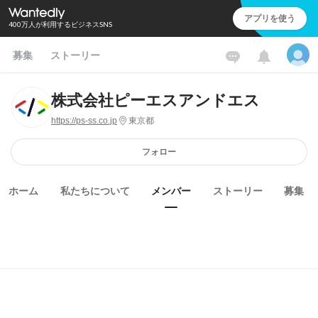
アプリを使う
400万人が利用するビジネスSNS
募集
ストーリー
株式会社ピーエスアンドエス
https://ps-ss.co.jp
東京都
フォロー
ホーム
私たちについて
メンバー
ストーリー
募集