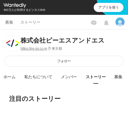
アプリを使う
400万人が利用するビジネスSNS
募集
ストーリー
株式会社ピーエスアンドエス
https://ps-ss.co.jp
東京都
フォロー
ホーム
私たちについて
メンバー
ストーリー
募集
注目のストーリー