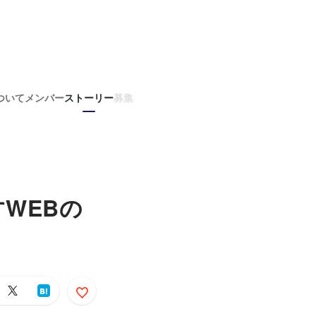
ついて
メンバー
ストーリー
募集
WEBの