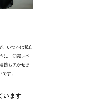
が、いつかは私自
うに、知識レベ
連携も欠かせま
いです。
ています