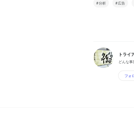
分析
広告
トライ
どんな事
フォ