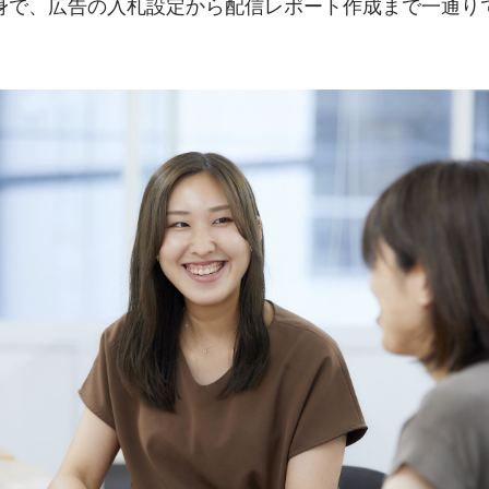
身で、広告の入札設定から配信レポート作成まで一通り