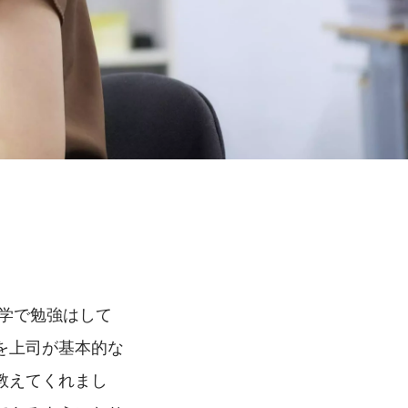
学で勉強はして
を上司が基本的な
教えてくれまし