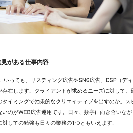
発見がある仕事内容
にいっても、リスティング広告やSNS広告、DSP（デ
が存在します。クライアントが求めるニーズに対して、
のタイミングで効果的なクリエイティブを出すのか。ス
ないのがWEB広告運用です。日々、数字に向き合いなが
に対しての勉強も日々の業務の1つともいえます。