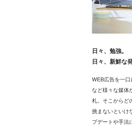
日々、勉強。
日々、新鮮な
WEB広告を一口
など様々な媒体
札。そこからど
挑まないといけ
プデートや手法