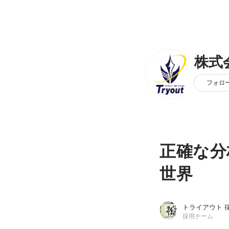
株式
フォロ
正確な分
世界
トライアウト 
採用チーム