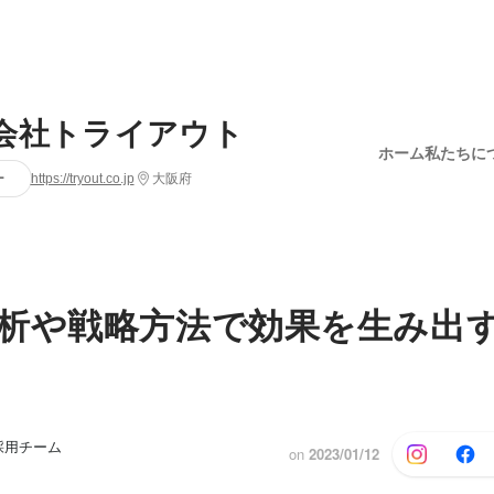
会社トライアウト
ホーム
私たちに
ー
https://tryout.co.jp
大阪府
析や戦略方法で効果を生み出す
採用チーム
on
2023/01/12