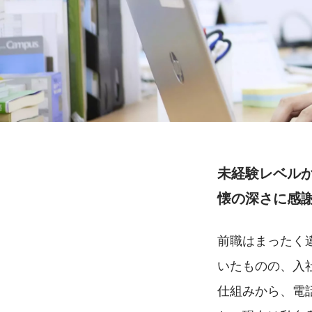
未経験レベル
懐の深さに感
前職はまったく
いたものの、入
仕組みから、電