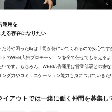
告運用を
らえる存在になりたい
った時や困った時は上司が傍にいてくれるので安心です
ントのWEB広告プロモーションを全て任せてもらえるよ
たいです。もちろん、WEB広告運用は営業部署との密な
リング力やコミュニケーション能力も身につけていきた
ライアウトでは一緒に働く仲間を募集し