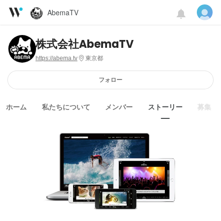
AbemaTV
株式会社AbemaTV
https://abema.tv
東京都
フォロー
ホーム
私たちについて
メンバー
ストーリー
募集