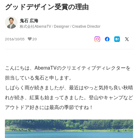
グッドデザイン受賞の理由
鬼石 広海
株式会社AbemaTV / Designer / Creative Director
2016/10/05
20
こんにちは、AbemaTVのクリエイティブディレクターを
担当している鬼石と申します。
しばらく雨が続きましたが、最近はやっと気持ち良い秋晴
れが続き、紅葉も始まってきました。登山やキャンプなど
アウトドア好きには最高の季節ですね！