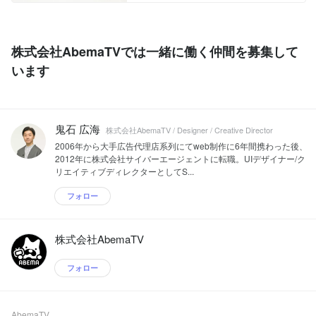
株式会社AbemaTVでは一緒に働く仲間を募集して
います
鬼石 広海
株式会社AbemaTV / Designer / Creative Director
2006年から大手広告代理店系列にてweb制作に6年間携わった後、
2012年に株式会社サイバーエージェントに転職。UIデザイナー/ク
リエイティブディレクターとしてS...
フォロー
株式会社AbemaTV
フォロー
AbemaTV