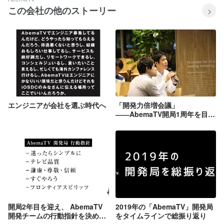
この会社の他のストーリー
エンジニアが会社を選ぶ時代へ
「開発力倍増会議」
――AbemaTV開局1周年を目前
に、継続的に成長できるチーム
を目指して
開局2年目を迎え、 AbemaTV
2019年の「AbemaTV」開発局
開発チームの行動指針を決めま
をタイムラインで総振り返り