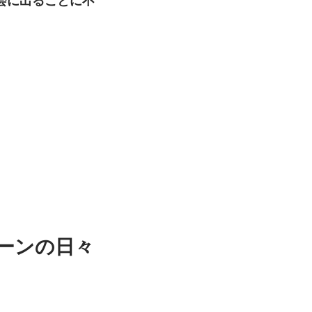
会に出ることに不
ーンの日々