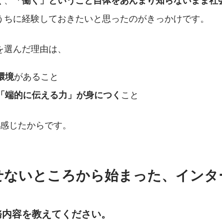
「働く」ということ自体をあんまり知らないまま社
うちに経験しておきたいと思ったのがきっかけです。
を選んだ理由は、
があること
環境
こと
「端的に伝える力」が身につく
を感じたからです。
せないところから始まった、インタ
務内容を教えてください。