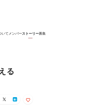
ついて
メンバー
ストーリー
募集
える