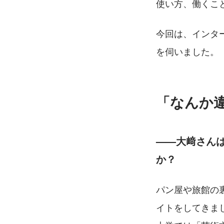
使い方、働くこ
今回は、インタ
を伺いました。
「なんか
——大﨑さん
か？
パン屋や旅館の
イトをしてきま