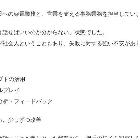
設への架電業務と、営業を支える事務業務を担当してい
う話せばいいのか分からない」状態でした。
が社会人ということもあり、失敗に対する強い不安があ
プトの活用
ルプレイ
話分析・フィードバック
ら、少しずつ改善。
は話すことも難しかった状態から、相手の様子を観察し