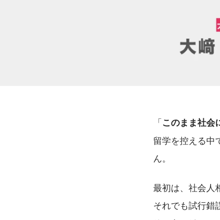
「
このまま社会
留学を控える中
ん。
最初は、社会人
それでも試行錯