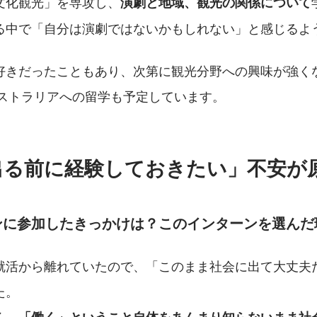
文化観光」を専攻し、
演劇と地域、観光の関係について
る中で「自分は演劇ではないかもしれない」と感じるよ
好きだったこともあり、次第に観光分野への興味が強く
ーストラリアへの留学も予定しています。
出る前に経験しておきたい」不安が
ンに参加したきっかけは？このインターンを選んだ
就活から離れていたので、「このまま社会に出て大丈夫
た。
く、