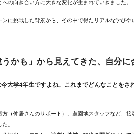
とへの向き合い方に大きな変化が生まれていきました。
ーンに挑戦した背景から、その中で得たリアルな学びや
違うかも」から見えてきた、自分に
は今大学4年生ですよね。これまでどんなことをさ
裏方（仲居さんのサポート）、遊園地スタッフなど、接
した。