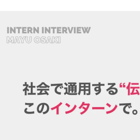
HUANG Chiuping
株式会社アクティバリューズ / ライター