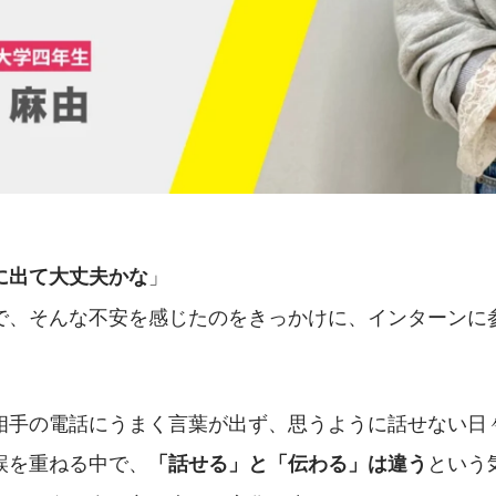
」
に出て大丈夫かな
で、そんな不安を感じたのをきっかけに、インターンに
相手の電話にうまく言葉が出ず、思うように話せない日
誤を重ねる中で、
という
「話せる」と「伝わる」は違う