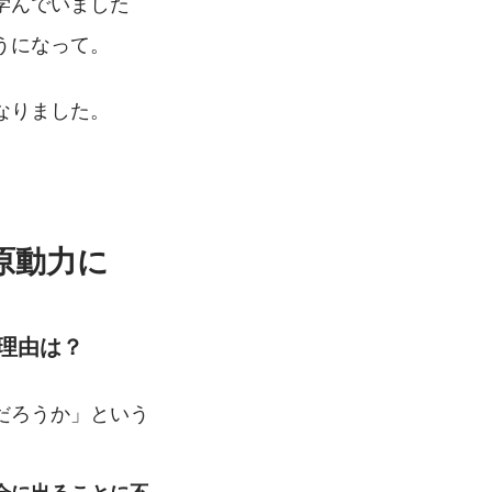
学んでいました
うになって。
なりました。
原動力に
理由は？
だろうか」という