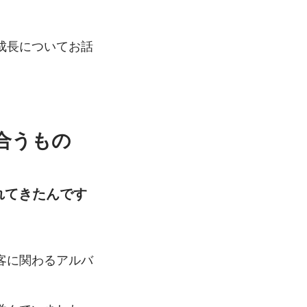
成長についてお話
合うもの
れてきたんです
客に関わるアルバ