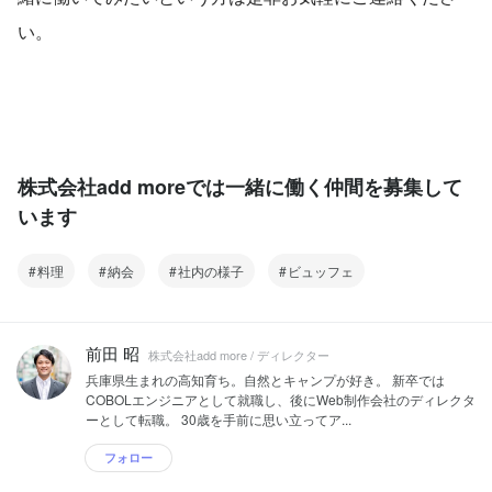
い。
株式会社add moreでは一緒に働く仲間を募集して
います
料理
納会
社内の様子
ビュッフェ
前田 昭
株式会社add more / ディレクター
兵庫県生まれの高知育ち。自然とキャンプが好き。 新卒では
COBOLエンジニアとして就職し、後にWeb制作会社のディレクタ
ーとして転職。 30歳を手前に思い立ってア...
フォロー