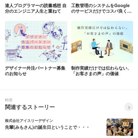
達人プログラマーの読書感想 自
工数管理のシステムをGoogle
分のエンジニア人生と重ねて
のサービスだけでコスパ良く開
発してみた
デザイナー外注パートナー募集
制作実績だけでは伝わらない、
のお知らせ
「お客さまの声」の価値
料理
関連するストーリー
株式会社アイスリーデザイン
先輩(みもさん)の誕生日ということで・・・