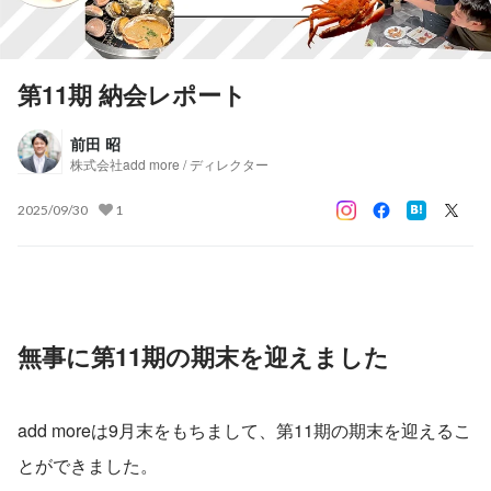
第11期 納会レポート
前田 昭
株式会社add more / ディレクター
2025/09/30
1
無事に第11期の期末を迎えました
add moreは9月末をもちまして、第11期の期末を迎えるこ
とができました。