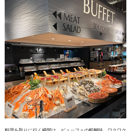
料理を取りに行く瞬間は、ビュッフェの醍醐味。ワクワク