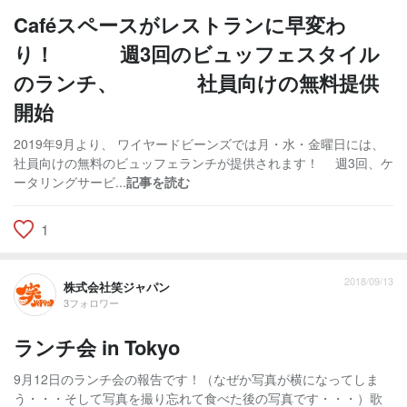
Caféスペースがレストランに早変わ
り！ 週3回のビュッフェスタイル
のランチ、 社員向けの無料提供
開始
2019年9月より、 ワイヤードビーンズでは月・水・金曜日には、
社員向けの無料のビュッフェランチが提供されます！ 週3回、ケ
ータリングサービ...
記事を読む
1
2018/09/13
株式会社笑ジャパン
3フォロワー
ランチ会 in Tokyo
9月12日のランチ会の報告です！（なぜか写真が横になってしま
う・・・そして写真を撮り忘れて食べた後の写真です・・・）歌