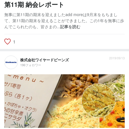
第11期 納会レポート
無事に第11期の期末を迎えましたadd moreは9月末をもちまし
て、第11期の期末を迎えることができました。この1年を無事に歩
んでこられたのも、皆さまの...
記事を読む
1
2019/09/13
株式会社ワイヤードビーンズ
196フォロワー