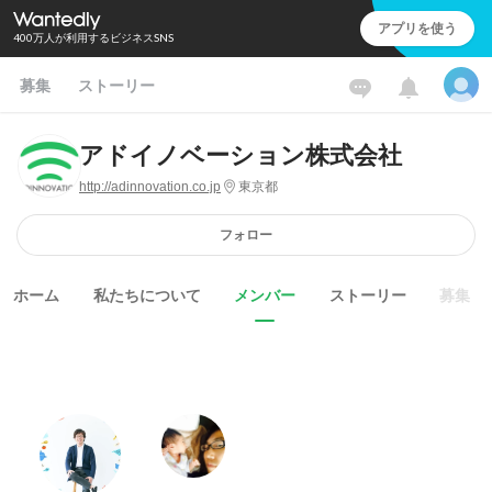
アプリを使う
400万人が利用するビジネスSNS
募集
ストーリー
アドイノベーション株式会社
http://adinnovation.co.jp
東京都
フォロー
ホーム
私たちについて
メンバー
ストーリー
募集