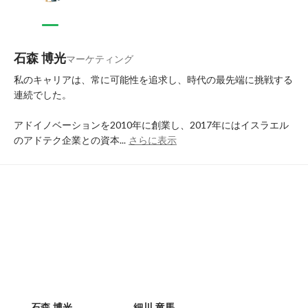
石森 博光
マーケティング
私のキャリアは、常に可能性を追求し、時代の最先端に挑戦する
連続でした。

アドイノベーションを2010年に創業し、2017年にはイスラエル
のアドテク企業との資本...
さらに表示
石森 博光
細川 竜馬