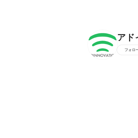
アド
フォロ